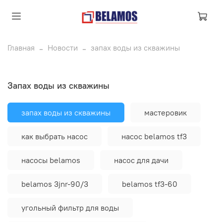
Главная
Новости
запах воды из скважины
запах воды из скважины
запах воды из скважины
мастеровик
как выбрать насос
насос belamos tf3
насосы belamos
насос для дачи
belamos 3jnr-90/3
belamos tf3-60
угольный фильтр для воды