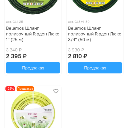
арт.
GL1-25
арт.
GL3/4-50
Belamos Шланг
Belamos Шланг
поливочный Гарден Люкс
поливочный Гарден Люкс
1" (25 м)
3/4" (50 м)
3 340 ₽
3 930 ₽
2 395 ₽
2 810 ₽
Предзаказ
Предзаказ
-28%
Предзаказ