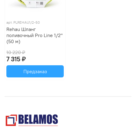
арт.
PLREHAU1/2-50
Rehau Шланг
поливочный Pro Line 1/2"
(50 м)
10 220 ₽
7 315 ₽
Предзаказ