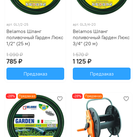
арт.
GL1/2-25
арт.
GL3/4-20
Belamos Шланг
Belamos Шланг
поливочный Гарден Люкс
поливочный Гарден Люкс
1/2" (25 м)
3/4" (20 м)
1 090 ₽
1 570 ₽
785 ₽
1 125 ₽
Предзаказ
Предзаказ
-28%
Предзаказ
-28%
Предзаказ