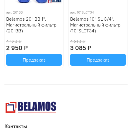
арт.
20"BB
арт.
10"SLCT34
Belamos 20" BB 1",
Belamos 10" SL 3/4",
Магистральный фильтр
Магистральный фильтр
(20"BB)
(10"SLCT34)
4 120 ₽
4 310 ₽
2 950 ₽
3 085 ₽
Предзаказ
Предзаказ
Контакты