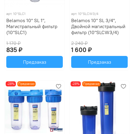
арт.
10"SLC1
арт.
10"SLCW3/4
Belamos 10" SL 1",
Belamos 10" SL 3/4",
Магистральный фильтр
Двойной магистральный
(10"SLC1)
фильтр (10"SLCW3/4)
1 170 ₽
2 240 ₽
835 ₽
1 600 ₽
Предзаказ
Предзаказ
-28%
Предзаказ
-28%
Предзаказ