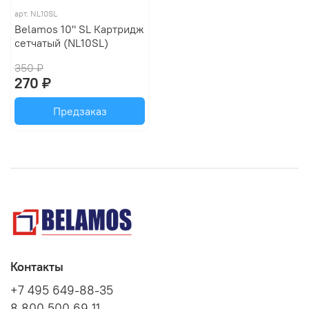
арт.
NL10SL
Belamos 10" SL Картридж
сетчатый (NL10SL)
350 ₽
270 ₽
Предзаказ
Контакты
+7 495 649-88-35
8 800 500 69 11