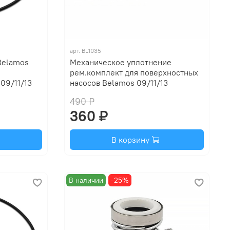
арт.
BL1035
Belamos
Механическое уплотнение
рем.комплект для поверхностных
09/11/13
насосов Belamos 09/11/13
490 ₽
360 ₽
В корзину
В наличии
-25%