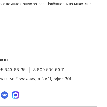
рую комплектацию заказа. Надёжность начинается с
акты
95 649-88-35
8 800 500 69 11
ква, ул Дорожная, д 3 к 11, офис 301