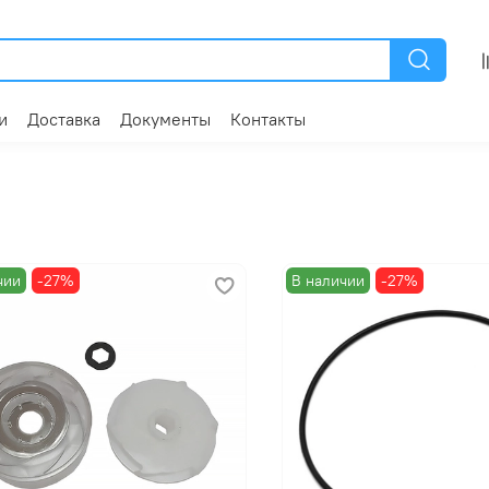
и
Доставка
Документы
Контакты
чии
-27%
В наличии
-27%