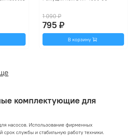
1 090 ₽
795 ₽
В корзину
еще
ные комплектующие для
 для насосов. Использование фирменных
 срок службы и стабильную работу техники.