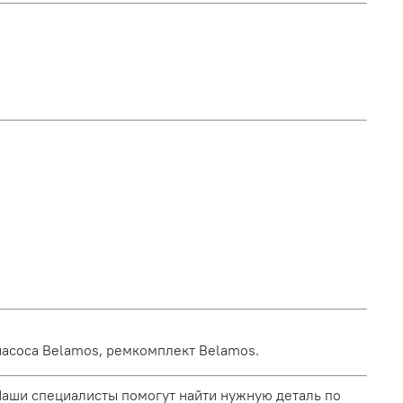
насоса Belamos, ремкомплект Belamos.
 Наши специалисты помогут найти нужную деталь по