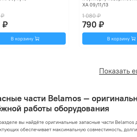
XA 09/11/13
 ₽
1 080 ₽
 ₽
790 ₽
В корзину
В корзину
Показать 
асные части Belamos — оригиналь
ёжной работы оборудования
 разделе вы найдёте оригинальные запасные части Belamos
ктующих обеспечивает максимальную совместимость, долгий