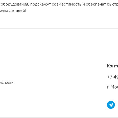
 оборудования, подскажут совместимость и обеспечат быст
ьных деталей!
Конт
+7 4
льности
г Мос