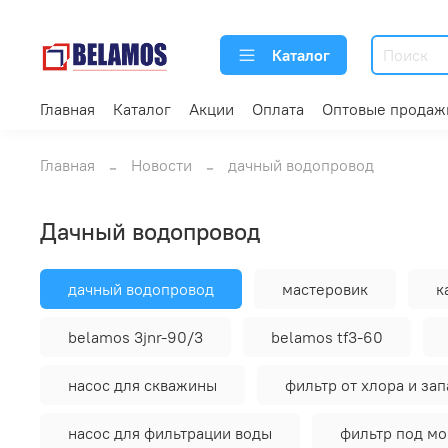
Каталог
Главная
Каталог
Акции
Оплата
Оптовые продаж
Главная
Новости
дачный водопровод
дачный водопровод
дачный водопровод
мастеровик
к
belamos 3jnr-90/3
belamos tf3-60
насос для скважины
фильтр от хлора и зап
насос для фильтрации воды
фильтр под мо