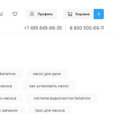
Профиль
Корзина
0
+7 495 649-88-35
8 800 500-69-11
 belamos
насос для дачи
насоса
как установить насос
о насоса
система водоочистки belamos
с запахом
трос для насоса