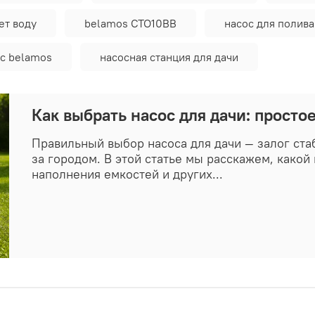
ет воду
belamos CTO10BB
насос для полива
с belamos
насосная станция для дачи
Как выбрать насос для дачи: просто
Правильный выбор насоса для дачи — залог ст
за городом. В этой статье мы расскажем, какой
наполнения емкостей и других...