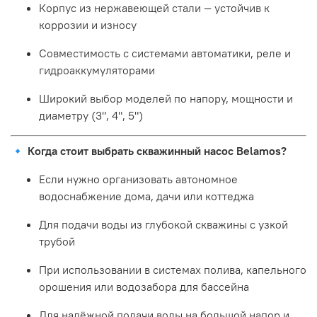
Корпус из нержавеющей стали — устойчив к
коррозии и износу
Совместимость с системами автоматики, реле и
гидроаккумуляторами
Широкий выбор моделей по напору, мощности и
диаметру (3", 4", 5")
🔹
Когда стоит выбрать скважинный насос Belamos?
Если нужно организовать автономное
водоснабжение дома, дачи или коттеджа
Для подачи воды из глубокой скважины с узкой
трубой
При использовании в системах полива, капельного
орошения или водозабора для бассейна
Для надёжной подачи воды на большой напор и