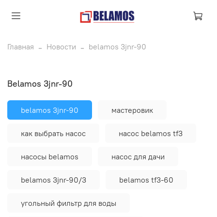
Главная
Новости
belamos 3jnr-90
belamos 3jnr-90
belamos 3jnr-90
мастеровик
как выбрать насос
насос belamos tf3
насосы belamos
насос для дачи
belamos 3jnr-90/3
belamos tf3-60
угольный фильтр для воды