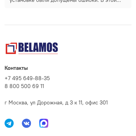
Контакты
+7 495 649-88-35
8 800 500 69 11
г Москва, ул Дорожная, д 3 к 11, офис 301