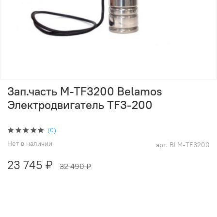
Зап.часть M-TF3200 Belamos
Электродвигатель TF3-200
(0)
Нет в наличии
арт.
BLM-TF3200
23 745 ₽
32 490 ₽