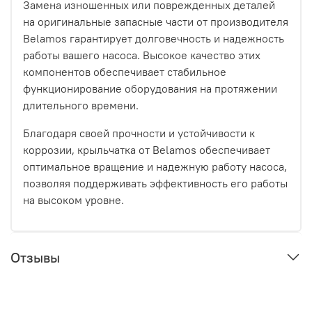
Замена изношенных или поврежденных деталей
на оригинальные запасные части от производителя
Belamos гарантирует долговечность и надежность
работы вашего насоса. Высокое качество этих
компонентов обеспечивает стабильное
функционирование оборудования на протяжении
длительного времени.
Благодаря своей прочности и устойчивости к
коррозии, крыльчатка от Belamos обеспечивает
оптимальное вращение и надежную работу насоса,
позволяя поддерживать эффективность его работы
на высоком уровне.
Отзывы