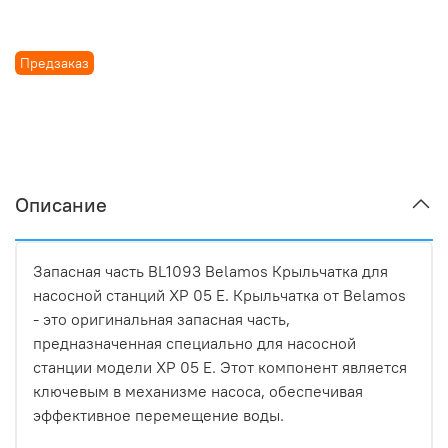
Предзаказ
Описание
Запасная часть BL1093 Belamos Крыльчатка для
насосной станций XP 05 E. Крыльчатка от Belamos
- это оригинальная запасная часть,
предназначенная специально для насосной
станции модели XP 05 E. Этот компонент является
ключевым в механизме насоса, обеспечивая
эффективное перемещение воды.