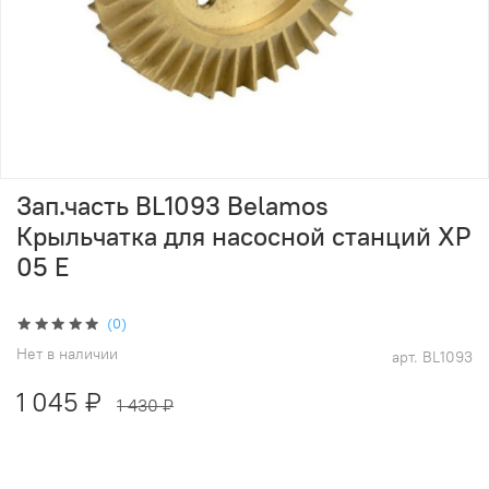
Зап.часть BL1093 Belamos
Крыльчатка для насосной станций XP
05 E
(0)
Нет в наличии
арт.
BL1093
1 045 ₽
1 430 ₽