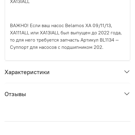
XA13IALL
ВАЖНО! Если ваш насос Belamos XA 09/11/13,
XA111ALL или XA13IALL был выпущен до 2022 года,
то для него требуется запчасть Артикул BL1134 —
Суппорт для насосов с подшипником 202.
Характеристики
Отзывы