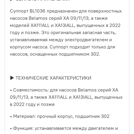
Суппорт BL1036 предназначен для поверхностных
насосов Belamos серий XA 09/11/13, а также
моделей XA111ALL и XA13IALL, выпущенных в 2022
году и позже. Это оригинальная запасная часть,
устанавливаемая между электродвигателем и
корпусом насоса. Суппорт подходит только для
насосов, оснащенных подшипником 302.
► ТЕХНИЧЕСКИЕ ХАРАКТЕРИСТИКИ
• Совместимость: для насосов Belamos серий XA
09/11/13, а также XA111ALL и XA13IALL, выпущенных
в 2022 году и позже
• Материал: прочный корпус, подшипник 302
• Функция: устанавливается между двигателем и