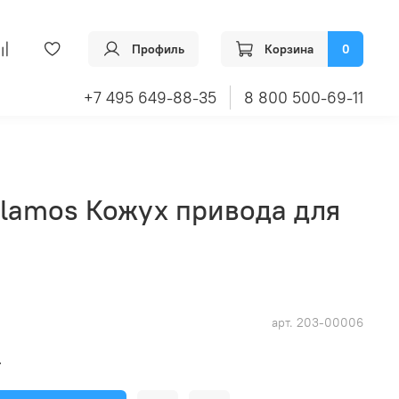
Профиль
Корзина
0
+7 495 649-88-35
8 800 500-69-11
elamos Кожух привода для
арт.
203-00006
₽