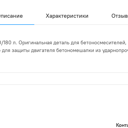
писание
Характеристики
Отзы
60/180 л. Оригинальная деталь для бетоносмесителей
во для защиты двигателя бетономешалки из ударнопро
Конт