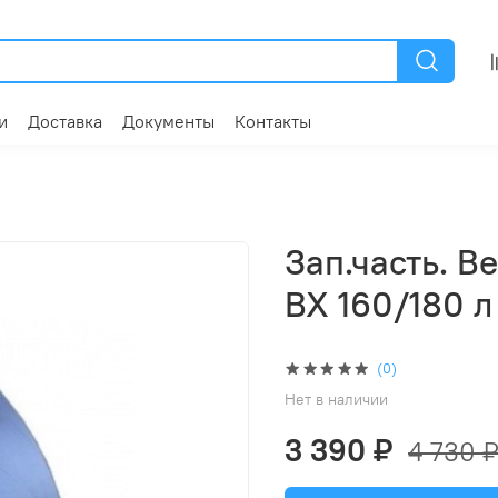
и
Доставка
Документы
Контакты
Зап.часть. B
BX 160/180 л
(0)
Нет в наличии
3 390 ₽
4 730 