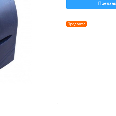
Предзак
Предзаказ