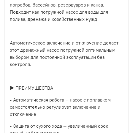
погребов, бассейнов, резервуаров и канав.
Подходит как погружной насос для воды для
полива, дренажа и хозяйственных нужд.
Автоматическое включение и отключение делает
этот дренажный насос погружной оптимальным
выбором для постоянной эксплуатации без
контроля.
► ПРЕИМУЩЕСТВА
• Автоматическая работа — насос с поплавком
самостоятельно регулирует включение и
отключение
• Защита от сухого хода — увеличенный срок