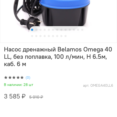
Насос дренажный Belamos Omega 40
LL, без поплавка, 100 л/мин, Н 6.5м,
каб. 6 м
(0)
В наличии:
28 шт
арт.
OMEGA40LL6
3 585 ₽
5 010 ₽