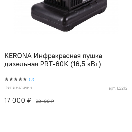
KERONA Инфракрасная пушка
дизельная PRT-60K (16,5 кВт)
(0)
Нет в наличии
арт.
L2212
17 000 ₽
22 100 ₽