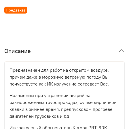
Предзаказ
Описание
Предназначен для работ на открытом воздухе,
причем даже в морозную ветреную погоду Вы
почувствуете как ИК излучение согревает Вас.
Незаменим при устранении аварий на
размороженных трубопроводах, сушке кирпичной
кладки в зимнее время, предпусковом прогреве
двигателей грузовиков и т.д.
Инфракрасный обогреватель Kerona PRT-60K