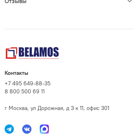
Отзывы
Контакты
+7 495 649-88-35
8 800 500 69 11
г Москва, ул Дорожная, д 3 к 11, офис 301