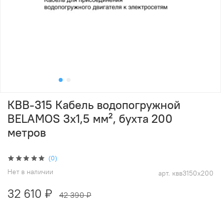
КВВ-315 Кабель водопогружной
BELAMOS 3х1,5 мм², бухта 200
метров
(0)
Нет в наличии
арт.
квв3150х200
32 610 ₽
42 390 ₽