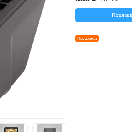
Предзак
Предзаказ