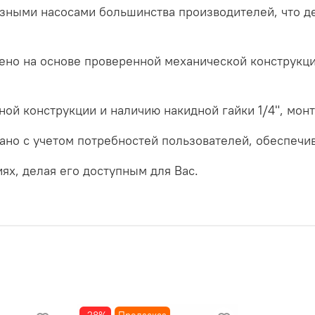
азными насосами большинства производителей, что 
ено на основе проверенной механической конструкц
ной конструкции и наличию накидной гайки 1/4", мон
ано с учетом потребностей пользователей, обеспечив
ях, делая его доступным для Вас.