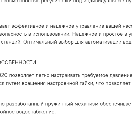
r, с возможностью регулировки под индивидуальные н
вает эффективное и надежное управление вашей нас
зопасность в использовании. Надежное и простое в 
х станций. Оптимальный выбор для автоматизации во
ОСОБЕННОСТИ
02C позволяет легко настраивать требуемое давление
ся путем вращения настроечной гайки, что позволяет
но разработанный пружинный механизм обеспечивает
бойное водоснабжение.
Я