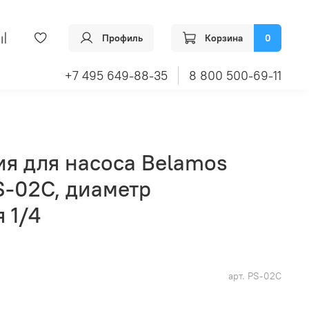
Профиль
Корзина
0
+7 495 649-88-35
8 800 500-69-11
ия для насоса Belamos
S-02C, диаметр
 1/4
арт.
PS-02C