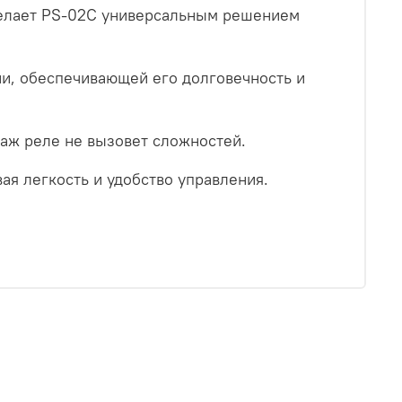
делает PS-02C универсальным решением
ии, обеспечивающей его долговечность и
таж реле не вызовет сложностей.
ая легкость и удобство управления.