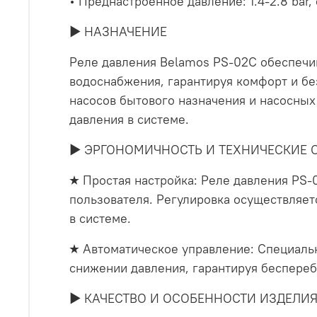
• Преднастроенное давление: 1.4-2.8 ba
► НАЗНАЧЕНИЕ
Реле давления Belamos PS-02C обеспечи
водоснабжения, гарантируя комфорт и бе
насосов бытового назначения и насосны
давления в системе.
► ЭРГОНОМИЧНОСТЬ И ТЕХНИЧЕСКИЕ 
★ Простая настройка: Реле давления PS-
пользователя. Регулировка осуществляет
в системе.
★ Автоматическое управление: Специаль
снижении давления, гарантируя беспере
► КАЧЕСТВО И ОСОБЕННОСТИ ИЗДЕЛИ