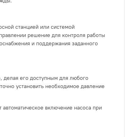
ужды.
осной станцией или системой
управлении решение для контроля работы
доснабжения и поддержания заданного
, делая его доступным для любого
 точно установить необходимое давление
 автоматическое включение насоса при