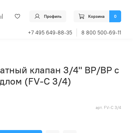
Профиль
Корзина
0
+7 495 649-88-35
8 800 500-69-11
атный клапан 3/4" ВР/ВР с
длом (FV-C 3/4)
арт.
FV-C 3/4