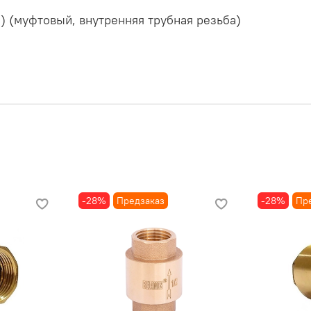
 (муфтовый, внутренняя трубная резьба)
-28%
Предзаказ
-28%
Пр