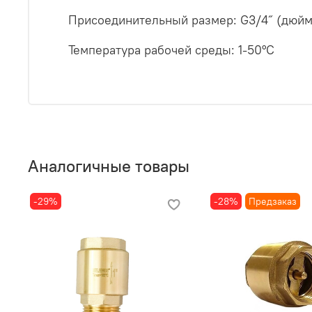
Присоединительный размер: G3/4˝ (дюйм)
Температура рабочей среды: 1-50°С
Аналогичные товары
-29%
-28%
Предзаказ