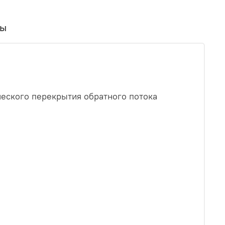
вы
ческого перекрытия обратного потока