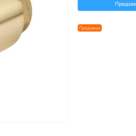
Предзак
Предзаказ