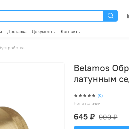
и
Доставка
Документы
Контакты
бустройства
Belamos Обр
латунным се
(0)
Нет в наличии
645 ₽
900 ₽